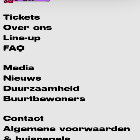
Tickets
Over ons
Line-up
FAQ
Media
Nieuws
Duurzaamheid
Buurtbewoners
Contact
Algemene voorwaarden
& huisregels