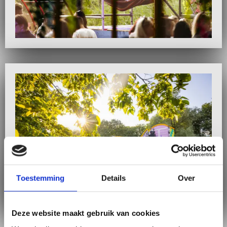
Lees
Foto's
meer
over
Bekijk
video's
Toestemming
Details
Over
Deze website maakt gebruik van cookies