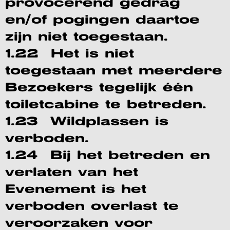
provocerend gedrag
en/of pogingen daartoe
zijn niet toegestaan.
1.22 Het is niet
toegestaan met meerdere
Bezoekers tegelijk één
toiletcabine te betreden.
1.23 Wildplassen is
verboden.
1.24 Bij het betreden en
verlaten van het
Evenement is het
verboden overlast te
veroorzaken voor