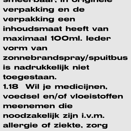
smeerbaar, in originele
verpakking en de
verpakking een
inhoudsmaat heeft van
maximaal 100ml. Ieder
vorm van
zonnebrandspray/spuitbus
is nadrukkelijk niet
toegestaan.
1.18 Wil je medicijnen,
voedsel en/of vloeistoffen
meenemen die
noodzakelijk zijn i.v.m.
allergie of ziekte, zorg