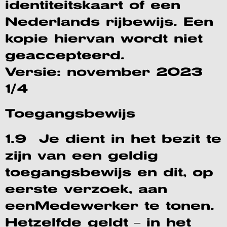
identiteitskaart of een
Nederlands rijbewijs. Een
kopie hiervan wordt niet
geaccepteerd.
Versie: november 2023
1/4
Toegangsbewijs
1.9 Je dient in het bezit te
zijn van een geldig
toegangsbewijs en dit, op
eerste verzoek, aan
eenMedewerker te tonen.
Hetzelfde geldt – in het