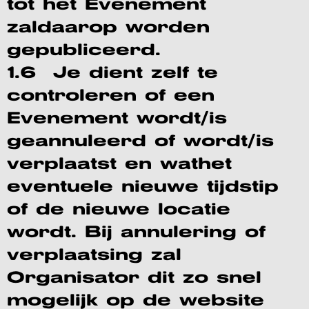
tot het Evenement
zaldaarop worden
gepubliceerd.
1.6 Je dient zelf te
controleren of een
Evenement wordt/is
geannuleerd of wordt/is
verplaatst en wathet
eventuele nieuwe tijdstip
of de nieuwe locatie
wordt. Bij annulering of
verplaatsing zal
Organisator dit zo snel
mogelijk op de website