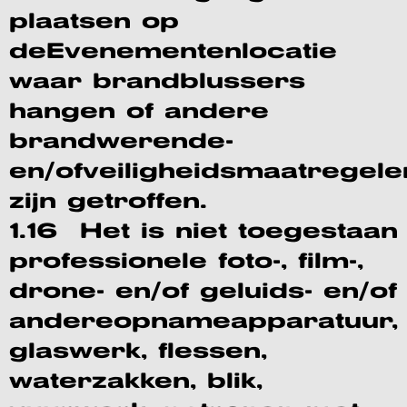
plaatsen op
deEvenementenlocatie
waar brandblussers
hangen of andere
brandwerende-
en/ofveiligheidsmaatregele
zijn getroffen.
1.16 Het is niet toegestaan
professionele foto-, film-,
drone- en/of geluids- en/of
andereopnameapparatuur,
glaswerk, flessen,
waterzakken, blik,