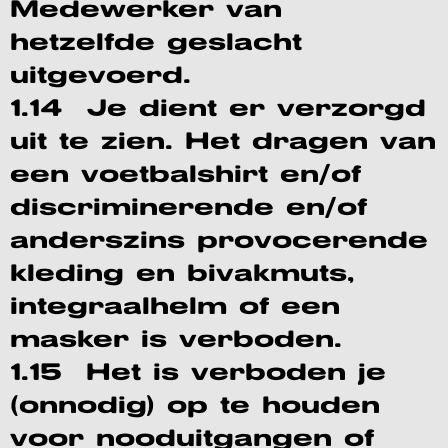
Medewerker van
hetzelfde geslacht
uitgevoerd.
1.14 Je dient er verzorgd
uit te zien. Het dragen van
een voetbalshirt en/of
discriminerende en/of
anderszins provocerende
kleding en bivakmuts,
integraalhelm of een
masker is verboden.
1.15 Het is verboden je
(onnodig) op te houden
voor nooduitgangen of