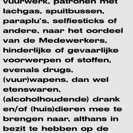
vuurwerk, patronen met
lachgas, spuitbussen,
paraplu’s, selfiesticks of
andere, naar het oordeel
van de Medewerkers,
hinderlijke of gevaarlijke
voorwerpen of stoffen,
evenals drugs,
(vuur)wapens, dan wel
etenswaren,
(alcoholhoudende) drank
en/of (huis)dieren mee te
brengen naar, althans in
bezit te hebben op de