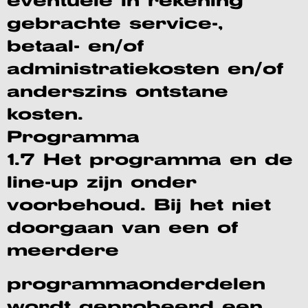
eventuele in rekening
gebrachte service-,
betaal- en/of
administratiekosten en/of
anderszins ontstane
kosten.
Programma
1.7 Het programma en de
line-up zijn onder
voorbehoud. Bij het niet
doorgaan van een of
meerdere
programmaonderdelen
wordt geprobeerd een