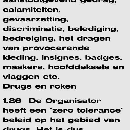
aanstootgevend gedrag,
calamiteiten,
gevaarzetting,
discriminatie, belediging,
bedreiging, het dragen
van provocerende
kleding, insignes, badges,
maskers, hoofddeksels en
vlaggen etc.
Drugs en roken
1.26 De Organisator
heeft een ‘zero tolerance’
beleid op het gebied van
drugs. Het is dus